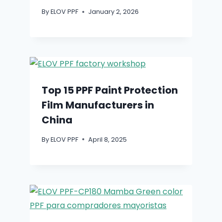
By
ELOV PPF
January 2, 2026
Top 15 PPF Paint Protection
Film Manufacturers in
China
By
ELOV PPF
April 8, 2025