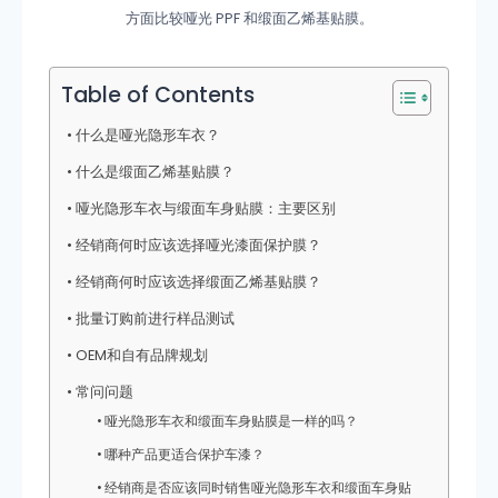
方面比较哑光 PPF 和缎面乙烯基贴膜。
Table of Contents
什么是哑光隐形车衣？
什么是缎面乙烯基贴膜？
哑光隐形车衣与缎面车身贴膜：主要区别
经销商何时应该选择哑光漆面保护膜？
经销商何时应该选择缎面乙烯基贴膜？
批量订购前进行样品测试
OEM和自有品牌规划
常问问题
哑光隐形车衣和缎面车身贴膜是一样的吗？
哪种产品更适合保护车漆？
经销商是否应该同时销售哑光隐形车衣和缎面车身贴