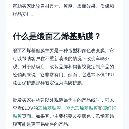
帮助买家比较卷材尺寸、膜厚、表面效果、质保和
样品安排。
什么是缎面乙烯基贴膜？
缎面乙烯基贴膜主要是一种造型和颜色改变膜。它
可以帮助客户在不重新喷漆的情况下改变车辆外
观。对于贴膜店、改装品牌和销售视觉定制产品的
经销商来说，它非常有用。然而，它通常不像TPU
漆面保护膜那样被定位为高防护膜。
批发买家在构建以外观装饰为主的产品线时，可以
查看ELOV的
乙烯基贴膜
、
哑光乙烯基贴膜
和
碳纤维
贴膜
页面。如果客户主要想要改变颜色，乙烯基贴
膜可能是更容易销售的产品。