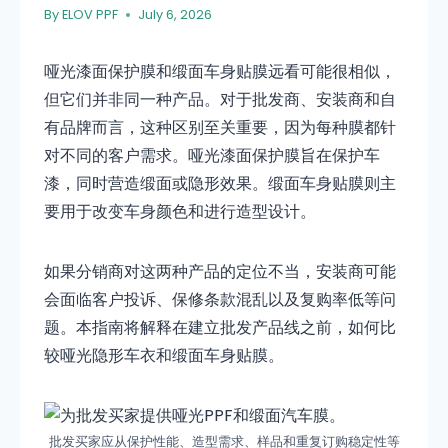
By
ELOV PPF
July 6, 2026
哑光漆面保护膜和缎面车身贴膜远看可能很相似，
但它们并非同一种产品。对于批发商、安装商和自
有品牌而言，这种区别至关重要，因为每种膜都针
对不同的客户需求。哑光漆面保护膜旨在保护车
漆，同时营造缎面或隐形效果。缎面车身贴膜则主
要用于改变车身颜色和进行造型设计。
如果分销商对这两种产品的定位不当，安装商可能
会面临客户投诉、保修条款混乱以及复购率低等问
题。本指南将解释在建立批发产品线之前，如何比
较哑光隐形车衣和缎面车身贴膜。
批发买家应从保护性能、造型需求、样品和重复订购稳定性等