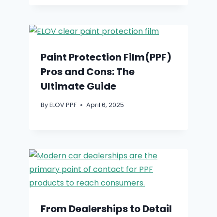
Paint Protection Film(PPF)
Pros and Cons: The
Ultimate Guide
By
ELOV PPF
April 6, 2025
From Dealerships to Detail