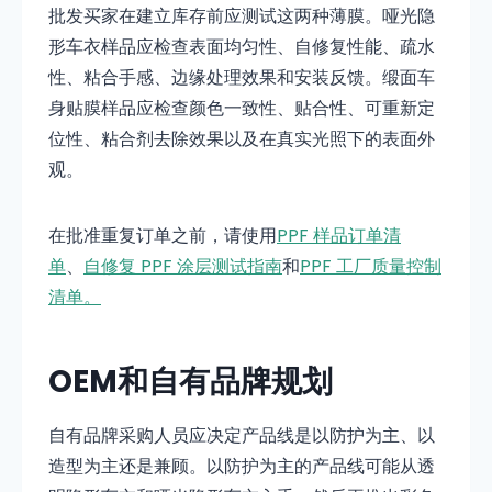
批发买家在建立库存前应测试这两种薄膜。哑光隐
形车衣样品应检查表面均匀性、自修复性能、疏水
性、粘合手感、边缘处理效果和安装反馈。缎面车
身贴膜样品应检查颜色一致性、贴合性、可重新定
位性、粘合剂去除效果以及在真实光照下的表面外
观。
在批准重复订单之前，
请使用
PPF 样品订单清
单
、
自修复 PPF 涂层测试指南
和
PPF 工厂质量控制
清单。
OEM和自有品牌规划
自有品牌采购人员应决定产品线是以防护为主、以
造型为主还是兼顾。以防护为主的产品线可能从透