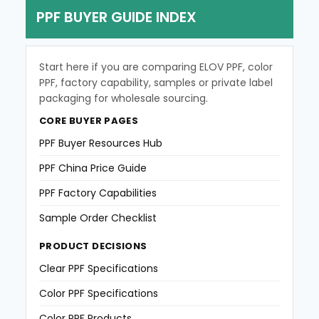
g
e
PPF BUYER GUIDE INDEX
e
Start here if you are comparing ELOV PPF, color
PPF, factory capability, samples or private label
packaging for wholesale sourcing.
CORE BUYER PAGES
PPF Buyer Resources Hub
PPF China Price Guide
PPF Factory Capabilities
Sample Order Checklist
PRODUCT DECISIONS
Clear PPF Specifications
Color PPF Specifications
Color PPF Products