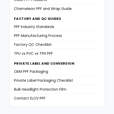
Chameleon PPF and Wrap Guide
FACTORY AND QC GUIDES
PPF Industry Standards
PPF Manufacturing Process
Factory QC Checklist
TPU vs PVC vs TPH PPF
PRIVATE LABEL AND CONVERSION
OEM PPF Packaging
Private Label Packaging Checklist
Bulk Headlight Protection Film
Contact ELOV PPF