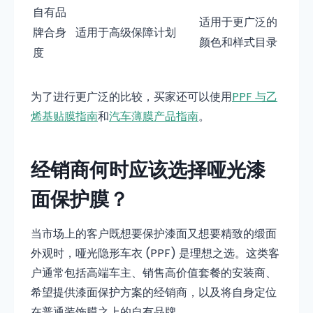
自有品
适用于更广泛的
牌合身
适用于高级保障计划
颜色和样式目录
度
为了进行更广泛的比较，买家还可以使用
PPF 与乙
烯基贴膜指南
和
汽车薄膜产品指南
。
经销商何时应该选择哑光漆
面保护膜？
当市场上的客户既想要保护漆面又想要精致的缎面
外观时，哑光隐形车衣 (PPF) 是理想之选。这类客
户通常包括高端车主、销售高价值套餐的安装商、
希望提供漆面保护方案的经销商，以及将自身定位
在普通装饰膜之上的自有品牌。