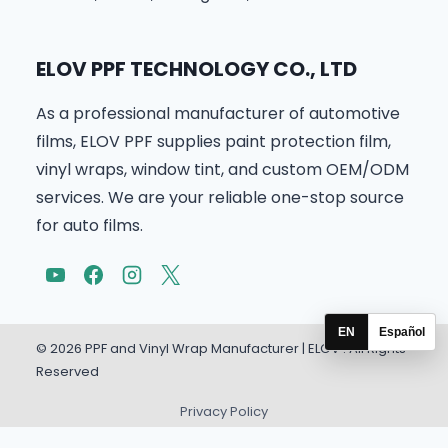
ELOV PPF TECHNOLOGY CO., LTD
As a professional manufacturer of automotive
films, ELOV PPF supplies paint protection film,
vinyl wraps, window tint, and custom OEM/ODM
services. We are your reliable one-stop source
for auto films.
EN
Español
© 2026 PPF and Vinyl Wrap Manufacturer | ELOV . All Rights
Reserved
Privacy Policy