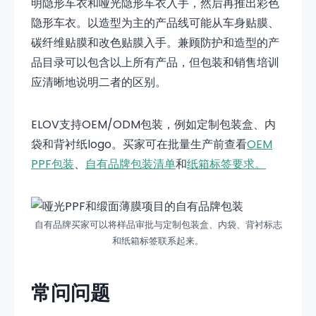
明隐形车衣和哑光隐形车衣入手，然后再推出彩色
隐形车衣。以造型为主的产品线可能从车身贴膜、
碳纤维贴膜和改色贴膜入手。兼顾防护和造型的产
品目录可以包含以上所有产品，但包装和销售培训
应清晰地说明二者的区别。
ELOV支持OEM/ODM包装，例如定制包装盒、内
袋和背衬纸logo。买家可
在批量生产前查看
OEM
PPF包装
、
自有品牌包装清单
和
纸箱标签要求。
自有品牌买家可以将样品审批与定制包装盒、内袋、背衬标志
和纸箱标签联系起来。
常问问题