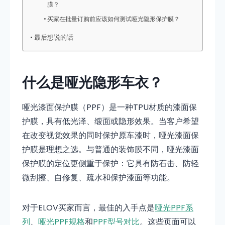
膜？
买家在批量订购前应该如何测试哑光隐形保护膜？
最后想说的话
什么是哑光隐形车衣？
哑光漆面保护膜（PPF）是一种TPU材质的漆面保
护膜，具有低光泽、缎面或隐形效果。当客户希望
在改变视觉效果的同时保护原车漆时，哑光漆面保
护膜是理想之选。与普通的装饰膜不同，哑光漆面
保护膜的定位更侧重于保护：它具有防石击、防轻
微刮擦、自修复、疏水和保护漆面等功能。
对于ELOV买家而言，最佳的入手点是
哑光PPF系
列
、
哑光PPF规格
和
PPF型号对比
。这些页面可以